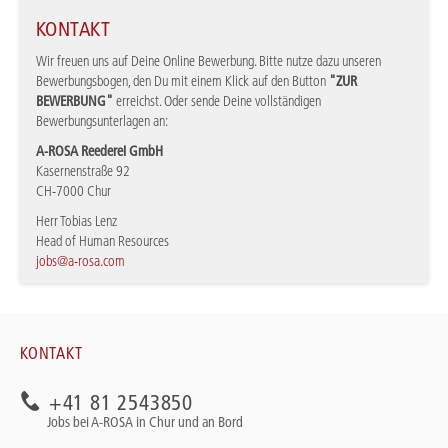
KONTAKT
Wir freuen uns auf Deine Online Bewerbung. Bitte nutze dazu unseren
Bewerbungsbogen, den Du mit einem Klick auf den Button
"ZUR
BEWERBUNG"
erreichst. Oder sende Deine vollständigen
Bewerbungsunterlagen an:
A-ROSA Reederei GmbH
Kasernenstraße 92
CH-7000 Chur
Herr Tobias Lenz
Head of Human Resources
jobs@a-rosa.com
KONTAKT
+41 81 2543850
Jobs bei A-ROSA in Chur und an Bord