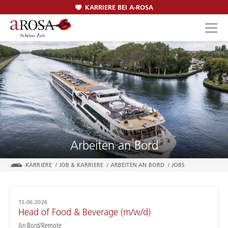
KARRIERE BEI A-ROSA
SUCHEN
Arbeiten an Bord
KARRIERE
/
JOB & KARRIERE
/
ARBEITEN AN BORD
/
JOBS
15.06.2026
Head of Food & Beverage (m/w/d)
An Bord/Remote