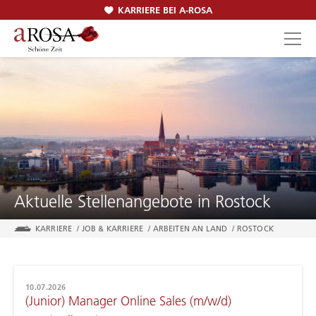
KARRIERE BEI A-ROSA
SUCHEN
Aktuelle Stellenangebote in Rostock
KARRIERE
/
JOB & KARRIERE
/
ARBEITEN AN LAND
/
ROSTOCK
10.07.2026
(Junior) Manager Online Sales (m/w/d)