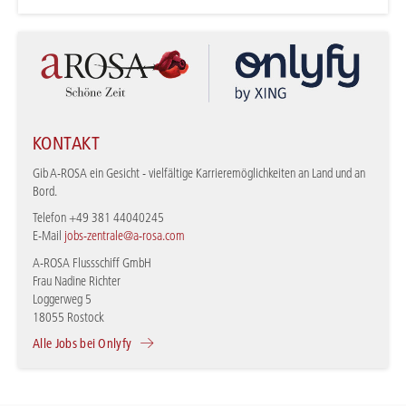
KONTAKT
Gib A-ROSA ein Gesicht - vielfältige Karrieremöglichkeiten an Land und an
Bord.
Telefon +49 381 44040245
E-Mail
jobs-zentrale@a-rosa.com
A-ROSA Flussschiff GmbH
Frau Nadine Richter
Loggerweg 5
18055 Rostock
Alle Jobs bei Onlyfy